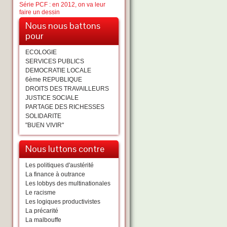
Série PCF : en 2012, on va leur
faire un dessin
Nous nous battons
pour
ECOLOGIE
SERVICES PUBLICS
DEMOCRATIE LOCALE
6ème REPUBLIQUE
DROITS DES TRAVAILLEURS
JUSTICE SOCIALE
PARTAGE DES RICHESSES
SOLIDARITE
"BUEN VIVIR"
Nous luttons contre
Les politiques d'austérité
La finance à outrance
Les lobbys des multinationales
Le racisme
Les logiques productivistes
La précarité
La malbouffe