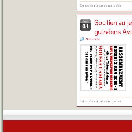
Cet article n'a pas de mots-clés
Soutien au j
JUIN
03
guinéens Av
Non classé
Cet article n'a pas de mots-clés