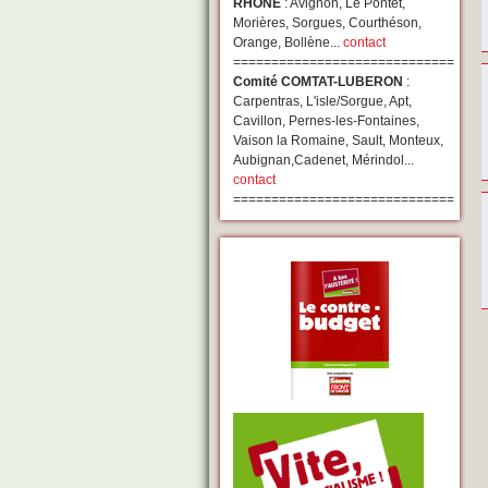
RHONE
: Avignon, Le Pontet,
Morières, Sorgues, Courthéson,
Orange, Bollène...
contact
=============================
Comité COMTAT-LUBERON
:
Carpentras, L'isle/Sorgue, Apt,
Cavillon, Pernes-les-Fontaines,
Vaison la Romaine, Sault, Monteux,
Aubignan,Cadenet, Mérindol...
contact
=============================