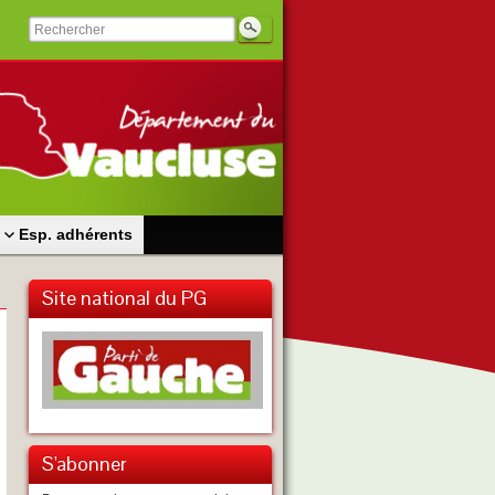
Esp. adhérents
Site national du PG
S'abonner