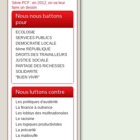
Série PCF : en 2012, on va leur
faire un dessin
Nous nous battons
pour
ECOLOGIE
SERVICES PUBLICS
DEMOCRATIE LOCALE
6ème REPUBLIQUE
DROITS DES TRAVAILLEURS
JUSTICE SOCIALE
PARTAGE DES RICHESSES
SOLIDARITE
"BUEN VIVIR"
Nous luttons contre
Les politiques d'austérité
La finance à outrance
Les lobbys des multinationales
Le racisme
Les logiques productivistes
La précarité
La malbouffe