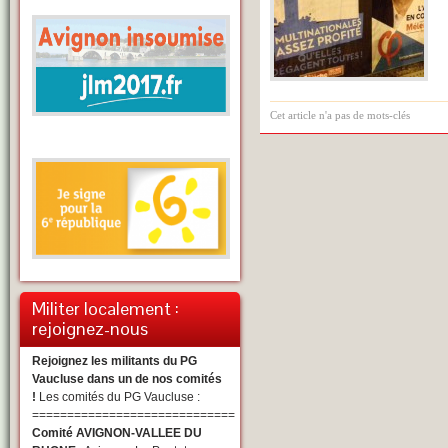
Cet article n'a pas de mots-clés
Militer localement :
rejoignez-nous
Rejoignez les militants du PG
Vaucluse dans un de nos comités
!
Les comités du PG Vaucluse :
=============================
Comité AVIGNON-VALLEE DU