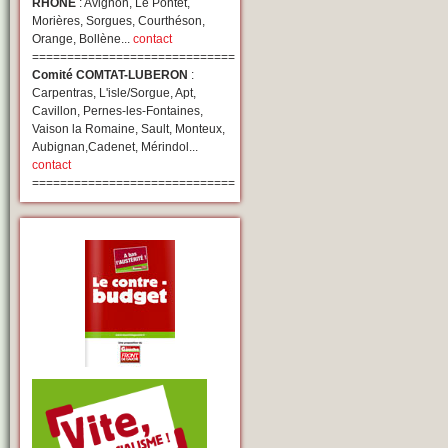
RHONE
: Avignon, Le Pontet,
Morières, Sorgues, Courthéson,
Orange, Bollène...
contact
=============================
Comité COMTAT-LUBERON
:
Carpentras, L'isle/Sorgue, Apt,
Cavillon, Pernes-les-Fontaines,
Vaison la Romaine, Sault, Monteux,
Aubignan,Cadenet, Mérindol...
contact
=============================