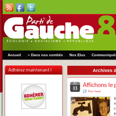
Accueil
Dans nos comités
Nos Elus
Communiqué
Adhérez maintenant !
Archives 
Affichons le
FÉV
11
Non classé
6
n
c