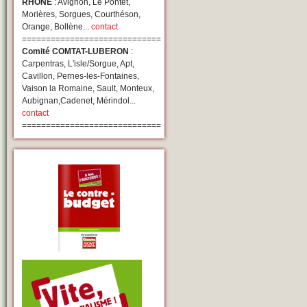
RHONE
: Avignon, Le Pontet,
Morières, Sorgues, Courthéson,
Orange, Bollène...
contact
=============================
Comité COMTAT-LUBERON
:
Carpentras, L'isle/Sorgue, Apt,
Cavillon, Pernes-les-Fontaines,
Vaison la Romaine, Sault, Monteux,
Aubignan,Cadenet, Mérindol...
contact
=============================