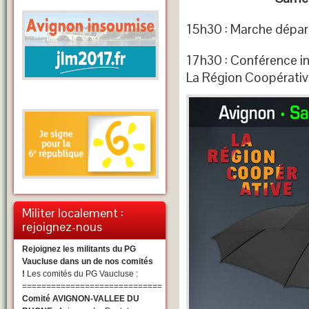
15h30 : Marche dépar
17h30 : Conférence inte
La Région Coopérati
Militer localement :
rejoignez-nous
Rejoignez les militants du PG
Vaucluse dans un de nos comités
!
Les comités du PG Vaucluse :
=============================
Comité AVIGNON-VALLEE DU