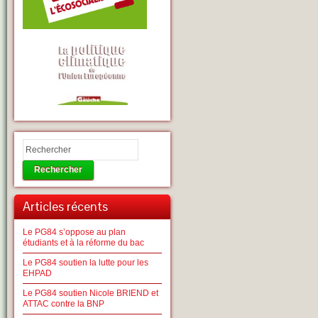
Rechercher
Articles récents
Le PG84 s’oppose au plan
étudiants et à la réforme du bac
Le PG84 soutien la lutte pour les
EHPAD
Le PG84 soutien Nicole BRIEND et
ATTAC contre la BNP