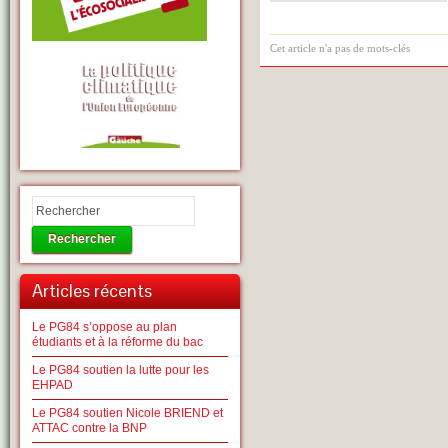
Cet article n'a pas de mots-clés
Rechercher
Articles récents
Le PG84 s’oppose au plan
étudiants et à la réforme du bac
Le PG84 soutien la lutte pour les
EHPAD
Le PG84 soutien Nicole BRIEND et
ATTAC contre la BNP