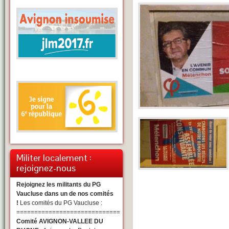
Militer localement :
rejoignez-nous
Rejoignez les militants du PG
Vaucluse dans un de nos comités
!
Les comités du PG Vaucluse :
=============================
Comité AVIGNON-VALLEE DU