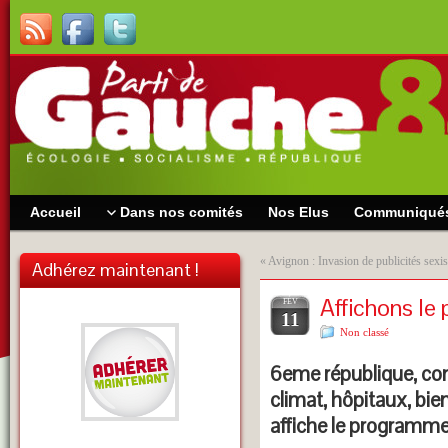
Accueil
Dans nos comités
Nos Elus
Communiqué
«
Avignon : Invasion de publicités sexis
Adhérez maintenant !
Affichons le
FÉV
11
Non classé
6eme république, cons
climat, hôpitaux, bi
affiche le programme