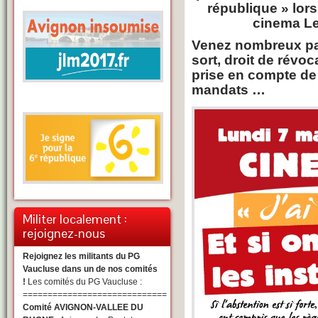
république » lor
cinema Le
Venez nombreux par
sort, droit de révo
prise en compte de
mandats …
Militer localement :
rejoignez-nous
Rejoignez les militants du PG
Vaucluse dans un de nos comités
!
Les comités du PG Vaucluse :
=============================
Comité AVIGNON-VALLEE DU