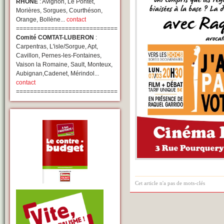
RHONE
: Avignon, Le Pontet,
Morières, Sorgues, Courthéson,
Orange, Bollène...
contact
=============================
Comité COMTAT-LUBERON
:
Carpentras, L'isle/Sorgue, Apt,
Cavillon, Pernes-les-Fontaines,
Vaison la Romaine, Sault, Monteux,
Aubignan,Cadenet, Mérindol...
contact
=============================
Cet article n'a pas de mots-clés