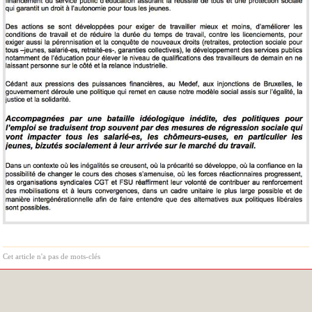
Cet article n'a pas de mots-clés