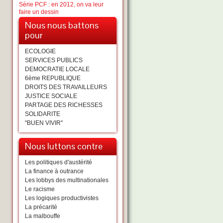
Série PCF : en 2012, on va leur
faire un dessin
Nous nous battons
pour
ECOLOGIE
SERVICES PUBLICS
DEMOCRATIE LOCALE
6ème REPUBLIQUE
DROITS DES TRAVAILLEURS
JUSTICE SOCIALE
PARTAGE DES RICHESSES
SOLIDARITE
"BUEN VIVIR"
Nous luttons contre
Les politiques d'austérité
La finance à outrance
Les lobbys des multinationales
Le racisme
Les logiques productivistes
La précarité
La malbouffe